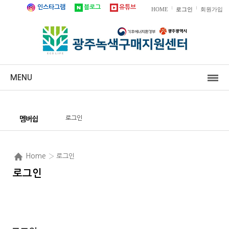
인스타그램
블로그
유튜브
|
|
HOME
로그인
회원가입
MENU
로그인
멤버쉽
Home
› 로그인
로그인