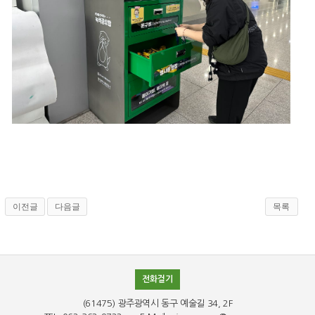
이전글
다음글
목록
전화걸기
(61475) 광주광역시 동구 예술길 34, 2F