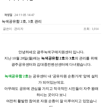
ㆍ
작성일
: 24-11-05 14:47
녹색공유함 2호, 3호 관리
글쓴이 :
관리자
조회 : 1,014
안녕하세요 광주녹색구매지원센터 입니다.
지난 10월 28일(월)에는
녹색공유함 2호
와
3호
의 관리를 위해
광주공유센터와 김대중컨벤션센터에 다녀왔습니다.
녹색공유함 2호
는 공유센터 내 '공유자원 순환가게' 앞에 설치
가 되어있는데요.
아무래도 공유에 관심을 가지고 적극적인 시민들이 자주 왕래
하시는 곳이다 보니
여전히 활발한 참여로 자원 순환이 잘 이루어지고 있었습니