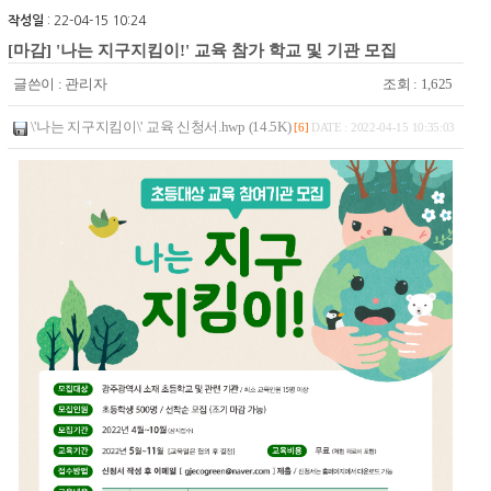
작성일
: 22-04-15 10:24
[마감] '나는 지구지킴이!' 교육 참가 학교 및 기관 모집
글쓴이 :
관리자
조회 : 1,625
\'나는 지구지킴이\' 교육 신청서.hwp (14.5K)
[6]
DATE : 2022-04-15 10:35:03